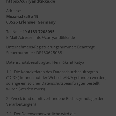
https://curryandtikka.de
Adresse:
Mozartstraße 19
63526 Erlensee, Germany
Tel Nr. +49
6183 7208095
E-Mail-Adresse: info@curryandtikka.de
Unternehmens-Registrierungsnummer: Beantragt
Steuernummer : DE460625068
Datenschutzbeauftragter: Herr Rikshit Katya
1.1. Die Kontaktdaten des Datenschutzbeauftragten
(“DPO”) können auf der Webseite/N/A gefunden werden,
solange ein solcher Datenschutzbeauftragter bestellt
wurde (werden muss).
2. Zweck (und damit verbundene Rechtsgrundlage) der
Verarbeitung(en)
2.1. Der Datenverantwortliche wird die