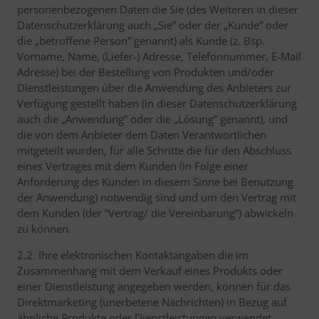
personenbezogenen Daten die Sie (des Weiteren in dieser
Datenschutzerklärung auch „Sie” oder der „Kunde” oder
die „betroffene Person” genannt) als Kunde (z. Bsp.
Vorname, Name, (Liefer-) Adresse, Telefonnummer, E-Mail
Adresse) bei der Bestellung von Produkten und/oder
Dienstleistungen über die Anwendung des Anbieters zur
Verfügung gestellt haben (in dieser Datenschutzerklärung
auch die „Anwendung” oder die „Lösung” genannt), und
die von dem Anbieter dem Daten Verantwortlichen
mitgeteilt wurden, für alle Schritte die für den Abschluss
eines Vertrages mit dem Kunden (in Folge einer
Anforderung des Kunden in diesem Sinne bei Benutzung
der Anwendung) notwendig sind und um den Vertrag mit
dem Kunden (der “Vertrag/ die Vereinbarung”) abwickeln
zu können.
2.2. Ihre elektronischen Kontaktangaben die im
Zusammenhang mit dem Verkauf eines Produkts oder
einer Dienstleistung angegeben werden, können für das
Direktmarketing (unerbetene Nachrichten) in Bezug auf
ähnliche Produkte oder Dienstleistungen verwendet