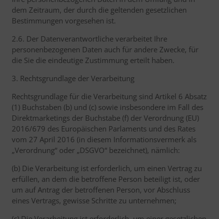
dem Zeitraum, der durch die geltenden gesetzlichen
Bestimmungen vorgesehen ist.
2.6. Der Datenverantwortliche verarbeitet Ihre
personenbezogenen Daten auch für andere Zwecke, für
die Sie die eindeutige Zustimmung erteilt haben.
3. Rechtsgrundlage der Verarbeitung
Rechtsgrundlage für die Verarbeitung sind Artikel 6 Absatz
(1) Buchstaben (b) und (c) sowie insbesondere im Fall des
Direktmarketings der Buchstabe (f) der Verordnung (EU)
2016/679 des Europäischen Parlaments und des Rates
vom 27 April 2016 (in diesem Informationsvermerk als
„Verordnung“ oder „DSGVO“ bezeichnet), nämlich:
(b) Die Verarbeitung ist erforderlich, um einen Vertrag zu
erfüllen, an dem die betroffene Person beteiligt ist, oder
um auf Antrag der betroffenen Person, vor Abschluss
eines Vertrags, gewisse Schritte zu unternehmen;
(c) Die Verarbeitung ist erforderlich, um einer gesetzlichen