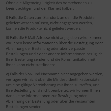
Ohne die Allgemeingültigkeit des Vorstehenden zu
beeinträchtigen und der Klarheit halber:
i) Falls die Daten zum Standort, an den die Produkte
geliefert werden müssen, nicht angegeben werden,
können die Produkte nicht geliefert werden;
ii) Falls die E-Mail-Adresse nicht angegeben wird, können
wir Ihnen keine Informationen über die Bestätigung oder
Ablehnung der Bestellung oder über verpasste
Bestellungen und / oder andere Informationen bezüglich
Ihrer Bestellung senden und die Kommunikation mit
Ihnen kann nicht stattfinden;
v) Falls der Vor- und Nachname nicht angegeben werden,
verfügen wir nicht über die Mindest Identifikationsdaten,
um eine gültige Vereinbarung mit Ihnen zu treffen, und
Ihre Bestellung wird nicht bearbeitet, wir können Ihnen
dann keine Informationen zur Bestätigung oder
Ablehnung der Bestellung oder über die versäumten
Bestellungen senden