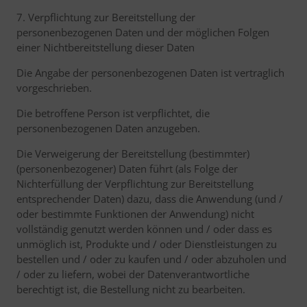
7. Verpflichtung zur Bereitstellung der
personenbezogenen Daten und der möglichen Folgen
einer Nichtbereitstellung dieser Daten
Die Angabe der personenbezogenen Daten ist vertraglich
vorgeschrieben.
Die betroffene Person ist verpflichtet, die
personenbezogenen Daten anzugeben.
Die Verweigerung der Bereitstellung (bestimmter)
(personenbezogener) Daten führt (als Folge der
Nichterfüllung der Verpflichtung zur Bereitstellung
entsprechender Daten) dazu, dass die Anwendung (und /
oder bestimmte Funktionen der Anwendung) nicht
vollständig genutzt werden können und / oder dass es
unmöglich ist, Produkte und / oder Dienstleistungen zu
bestellen und / oder zu kaufen und / oder abzuholen und
/ oder zu liefern, wobei der Datenverantwortliche
berechtigt ist, die Bestellung nicht zu bearbeiten.