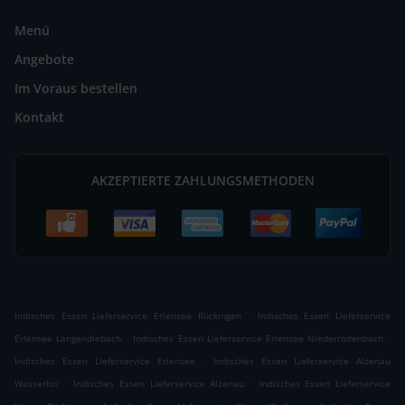
Menü
Angebote
Im Voraus bestellen
Kontakt
AKZEPTIERTE ZAHLUNGSMETHODEN
.
Indisches Essen Lieferservice Erlensee Rückingen
Indisches Essen Lieferservice
.
.
Erlensee Langendiebach
Indisches Essen Lieferservice Erlensee Niederrodenbach
.
Indisches Essen Lieferservice Erlensee
Indisches Essen Lieferservice Alzenau
.
.
Wasserlos
Indisches Essen Lieferservice Alzenau
Indisches Essen Lieferservice
.
.