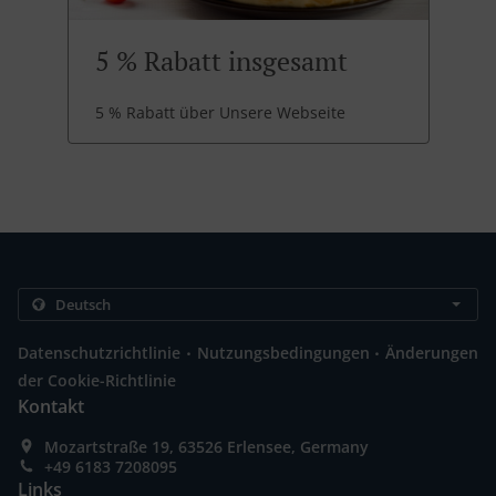
5 % Rabatt insgesamt
5 % Rabatt über Unsere Webseite
.
.
Datenschutzrichtlinie
Nutzungsbedingungen
Änderungen
der Cookie-Richtlinie
Kontakt
Mozartstraße 19, 63526 Erlensee, Germany
+49 6183 7208095
Links