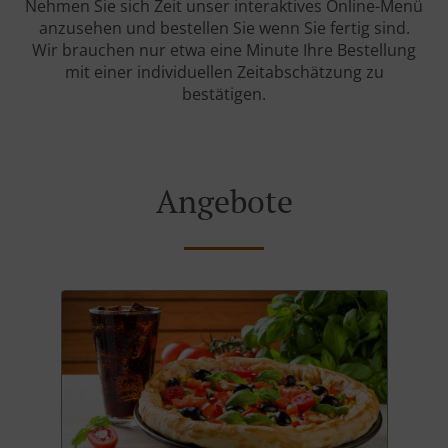
Nehmen Sie sich Zeit unser interaktives Online-Menü
anzusehen und bestellen Sie wenn Sie fertig sind.
Wir brauchen nur etwa eine Minute Ihre Bestellung
mit einer individuellen Zeitabschätzung zu
bestätigen.
Angebote