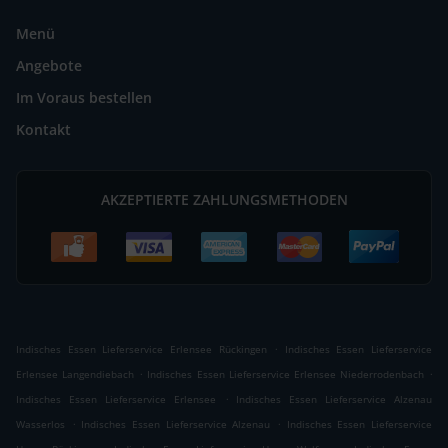
Menü
Angebote
Im Voraus bestellen
Kontakt
AKZEPTIERTE ZAHLUNGSMETHODEN
.
Indisches Essen Lieferservice Erlensee Rückingen
Indisches Essen Lieferservice
.
.
Erlensee Langendiebach
Indisches Essen Lieferservice Erlensee Niederrodenbach
.
Indisches Essen Lieferservice Erlensee
Indisches Essen Lieferservice Alzenau
.
.
Wasserlos
Indisches Essen Lieferservice Alzenau
Indisches Essen Lieferservice
.
.