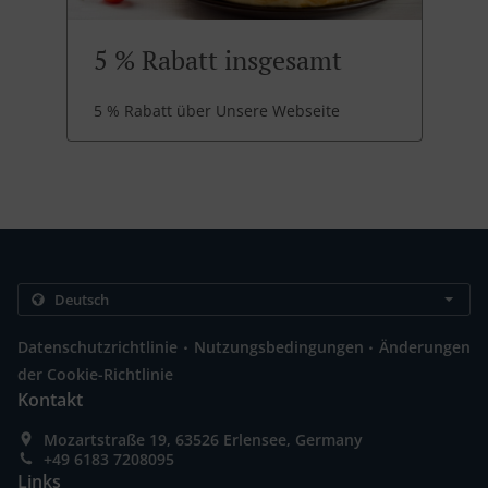
5 % Rabatt insgesamt
5 % Rabatt über Unsere Webseite
.
.
Datenschutzrichtlinie
Nutzungsbedingungen
Änderungen
der Cookie-Richtlinie
Kontakt
Mozartstraße 19, 63526 Erlensee, Germany
+49 6183 7208095
Links