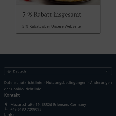
5 % Rabatt insgesamt
5 % Rabatt über Unsere Webseite
.
.
Datenschutzrichtlinie
Nutzungsbedingungen
Änderungen
der Cookie-Richtlinie
Kontakt
Mozartstraße 19, 63526 Erlensee, Germany
+49 6183 7208095
Links