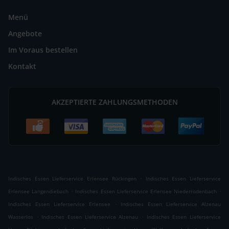
Menü
Angebote
Im Voraus bestellen
Kontakt
AKZEPTIERTE ZAHLUNGSMETHODEN
.
Indisches Essen Lieferservice Erlensee Rückingen
Indisches Essen Lieferservice
.
.
Erlensee Langendiebach
Indisches Essen Lieferservice Erlensee Niederrodenbach
.
Indisches Essen Lieferservice Erlensee
Indisches Essen Lieferservice Alzenau
.
.
Wasserlos
Indisches Essen Lieferservice Alzenau
Indisches Essen Lieferservice
.
.